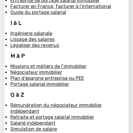
Entreprise de portage salarial immobilier
Facturer en France, facturer à l’international
Guide du portage salarial
I à L
Ingénierie salariale
Lissage des salaires
Légaliser des revenus
M à P
Missions et métiers de l’immobilier
Négociateur immobilier
Plan d’épargne entreprise ou PEE
Portage salarial immobilier
Q à Z
Rémunération du négociateur immobilier
indépendant
Retraite et portage salarial immobilier
Salarié indépendant
Simulation de salaire