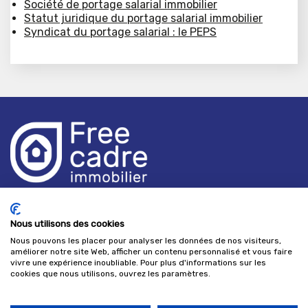
Société de portage salarial immobilier
Statut juridique du portage salarial immobilier
Syndicat du portage salarial : le PEPS
Freecadre Immobilier,
les portes d'Uzès, 1 rue Vincent Faita 30000 NÎMES -
Nous utilisons des cookies
France
Nous pouvons les placer pour analyser les données de nos visiteurs,
Ouverture de 9h à 17 h les jours ouvrés
améliorer notre site Web, afficher un contenu personnalisé et vous faire
+33(0)4 66 70 22 22
vivre une expérience inoubliable. Pour plus d'informations sur les
cookies que nous utilisons, ouvrez les paramètres.