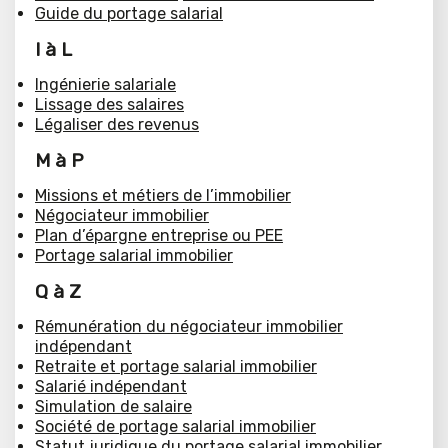
Guide du portage salarial
I à L
Ingénierie salariale
Lissage des salaires
Légaliser des revenus
M à P
Missions et métiers de l’immobilier
Négociateur immobilier
Plan d’épargne entreprise ou PEE
Portage salarial immobilier
Q à Z
Rémunération du négociateur immobilier
indépendant
Retraite et portage salarial immobilier
Salarié indépendant
Simulation de salaire
Société de portage salarial immobilier
Statut juridique du portage salarial immobilier